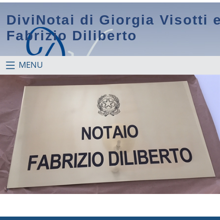
DiviNotai di Giorgia Visotti 
Fabrizio Diliberto
MENU