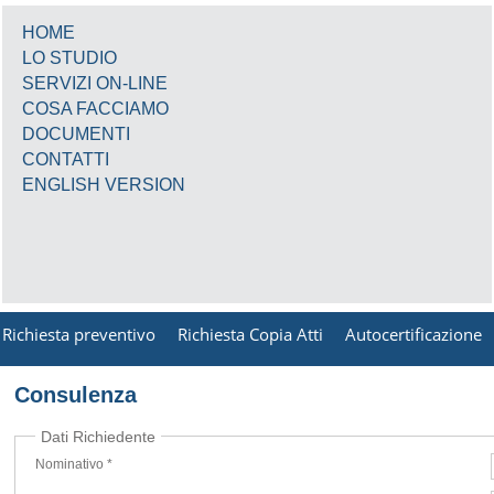
HOME
LO STUDIO
SERVIZI ON-LINE
COSA FACCIAMO
DOCUMENTI
CONTATTI
ENGLISH VERSION
Richiesta preventivo
Richiesta Copia Atti
Autocertificazione
Consulenza
Dati Richiedente
Nominativo *