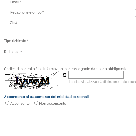
Email *
Recapito telefonico *
Città *
Tipo richiesta *
Richiesta *
Codice di controllo *
Le informazioni contrassegnate da * sono obbligatorie.
Il codice visualizzato fa distinzione tra le let
Acconsento al trattamento dei miei dati personali
Acconsento
Non acconsento