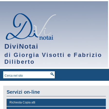
DiviNotai
di Giorgia Visotti e Fabrizio
Diliberto
Servizi on-line
Richiesta Copia atti