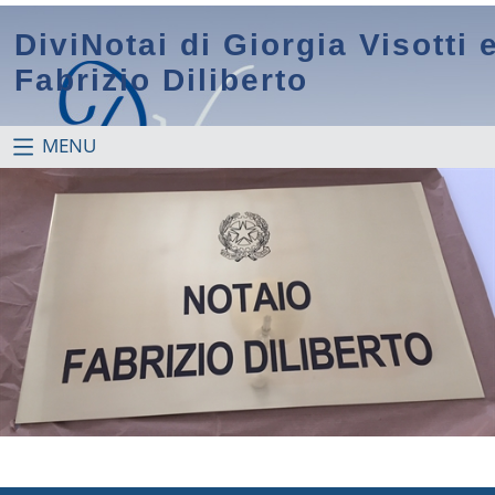
DiviNotai di Giorgia Visotti 
Fabrizio Diliberto
MENU